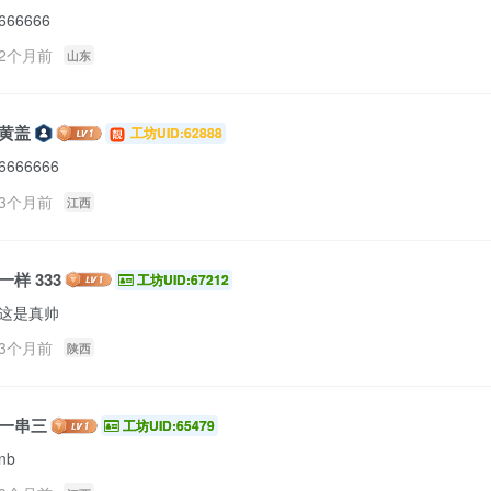
666666
2个月前
山东
黄盖
工坊UID:62888
6666666
3个月前
江西
一样 333
工坊UID:67212
这是真帅
3个月前
陕西
一串三
工坊UID:65479
nb