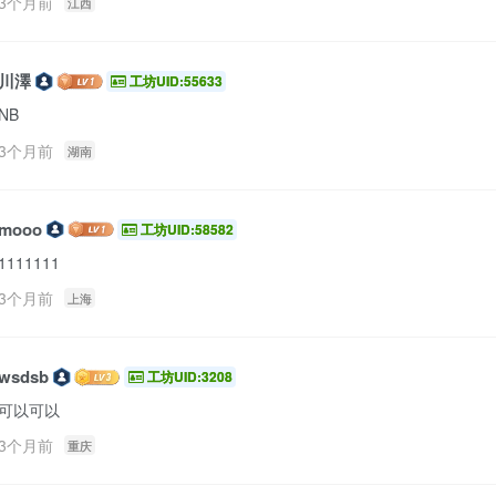
3个月前
江西
川澤
工坊UID:55633
NB
3个月前
湖南
mooo
工坊UID:58582
1111111
3个月前
上海
wsdsb
工坊UID:3208
可以可以
3个月前
重庆