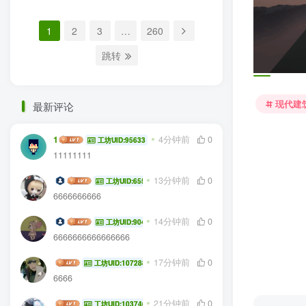
1
2
3
…
260
跳转
现代建
最新评论
11saber4514
4分钟前
0
工坊UID:95633
11111111
NBY10032
13分钟前
0
工坊UID:65524
6666666666
zz412421
14分钟前
0
工坊UID:90458
6666666666666666
cheerzoo
17分钟前
0
工坊UID:107288
6666
执鄙染生
21分钟前
0
工坊UID:103746