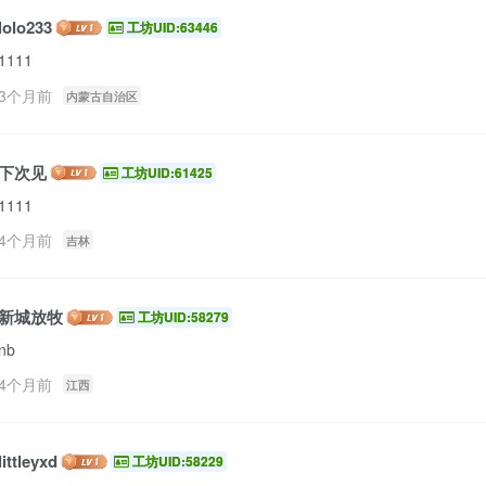
lolo233
工坊UID:63446
1111
3个月前
内蒙古自治区
下次见
工坊UID:61425
1111
4个月前
吉林
新城放牧
工坊UID:58279
nb
4个月前
江西
littleyxd
工坊UID:58229